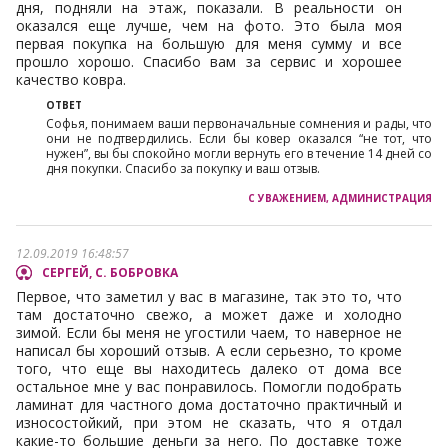
дня, подняли на этаж, показали. В реальности он
оказался еще лучше, чем на фото. Это была моя
первая покупка на большую для меня сумму и все
прошло хорошо. Спасибо вам за сервис и хорошее
качество ковра.
Софья, понимаем ваши первоначальные сомнения и рады, что
они не подтвердились. Если бы ковер оказался “не тот, что
нужен”, вы бы спокойно могли вернуть его в течение 14 дней со
дня покупки. Спасибо за покупку и ваш отзыв.
12.09.2019 16:48:57
СЕРГЕЙ, С. БОБРОВКА
Первое, что заметил у вас в магазине, так это то, что
там достаточно свежо, а может даже и холодно
зимой. Если бы меня не угостили чаем, то наверное не
написал бы хороший отзыв. А если серьезно, то кроме
того, что еще вы находитесь далеко от дома все
остальное мне у вас понравилось. Помогли подобрать
ламинат для частного дома достаточно практичный и
износостойкий, при этом не сказать, что я отдал
какие-то большие деньги за него. По доставке тоже