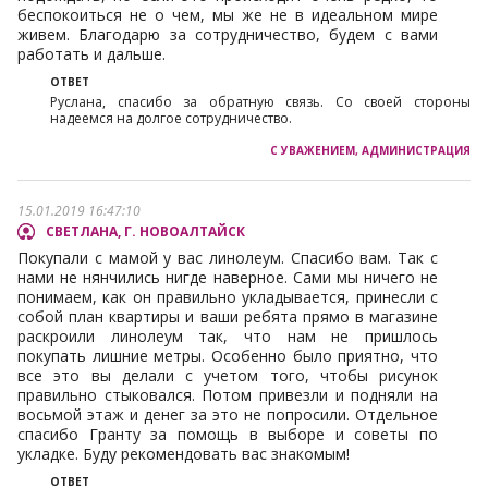
беспокоиться не о чем, мы же не в идеальном мире
живем. Благодарю за сотрудничество, будем с вами
работать и дальше.
Руслана, спасибо за обратную связь. Со своей стороны
надеемся на долгое сотрудничество.
15.01.2019 16:47:10
СВЕТЛАНА, Г. НОВОАЛТАЙСК
Покупали с мамой у вас линолеум. Спасибо вам. Так с
нами не нянчились нигде наверное. Сами мы ничего не
понимаем, как он правильно укладывается, принесли с
собой план квартиры и ваши ребята прямо в магазине
раскроили линолеум так, что нам не пришлось
покупать лишние метры. Особенно было приятно, что
все это вы делали с учетом того, чтобы рисунок
правильно стыковался. Потом привезли и подняли на
восьмой этаж и денег за это не попросили. Отдельное
спасибо Гранту за помощь в выборе и советы по
укладке. Буду рекомендовать вас знакомым!