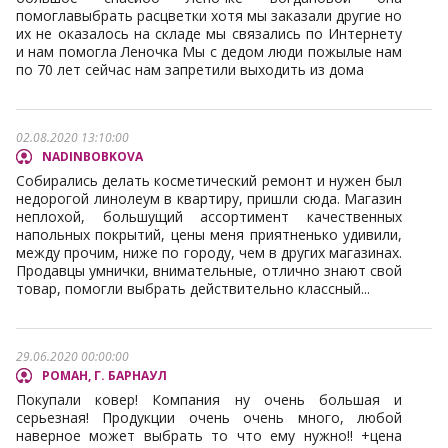
помоглавыбрать расцветки хотя мы заказали другие но
их не оказалось на складе мы связались по Интернету
и нам помогла Леночка Мы с дедом люди пожылые нам
по 70 лет сейчас нам запретили выходить из дома
02.08.2020 13:10:00
NADINBOBKOVA
Собирались делать косметический ремонт и нужен был
недорогой линолеум в квартиру, пришли сюда. Магазин
неплохой, большущий ассортимент качественных
напольных покрытий, цены меня приятненько удивили,
между прочим, ниже по городу, чем в других магазинах.
Продавцы умнички, внимательные, отлично знают свой
товар, помогли выбрать действительно классный...
29.06.2020 00:00:00
РОМАН, Г. БАРНАУЛ
Покупали ковер! Компания ну очень большая и
серьезная! Продукции очень очень много, любой
наверное может выбрать то что ему нужно!! +цена