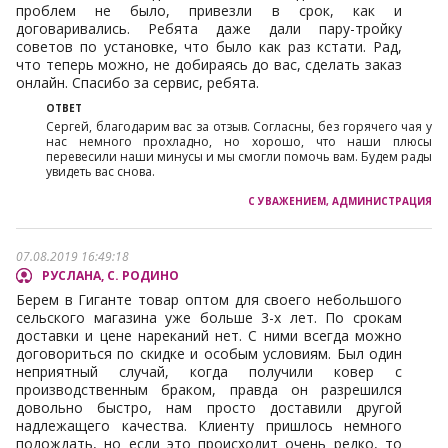
проблем не было, привезли в срок, как и
договаривались. Ребята даже дали пару-тройку
советов по установке, что было как раз кстати. Рад,
что теперь можно, не добираясь до вас, сделать заказ
онлайн. Спасибо за сервис, ребята.
Сергей, благодарим вас за отзыв. Согласны, без горячего чая у
нас немного прохладно, но хорошо, что наши плюсы
перевесили наши минусы и мы смогли помочь вам. Будем рады
увидеть вас снова.
07.08.2019 16:49:18
РУСЛАНА, С. РОДИНО
Берем в Гиганте товар оптом для своего небольшого
сельского магазина уже больше 3-х лет. По срокам
доставки и цене нареканий нет. С ними всегда можно
договориться по скидке и особым условиям. Был один
неприятный случай, когда получили ковер с
производственным браком, правда он разрешился
довольно быстро, нам просто доставили другой
надлежащего качества. Клиенту пришлось немного
подождать, но если это происходит очень редко, то