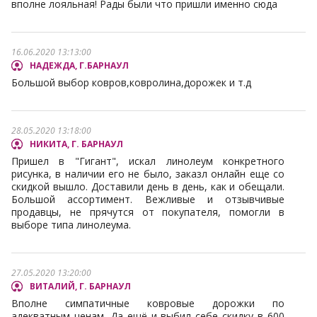
вполне лояльная! Рады были что пришли именно сюда
16.06.2020 13:13:00
НАДЕЖДА, Г.БАРНАУЛ
Большой выбор ковров,ковролина,дорожек и т.д
28.05.2020 13:18:00
НИКИТА, Г. БАРНАУЛ
Пришел в "Гигант", искал линолеум конкретного
рисунка, в наличии его не было, заказл онлайн еще со
скидкой вышло. Доставили день в день, как и обещали.
Большой ассортимент. Вежливые и отзывчивые
продавцы, не прячутся от покупателя, помогли в
выборе типа линолеума.
27.05.2020 13:20:00
ВИТАЛИЙ, Г. БАРНАУЛ
Вполне симпатичные ковровые дорожки по
адекватным ценам. Да ещё и выбил себе скидку в 600