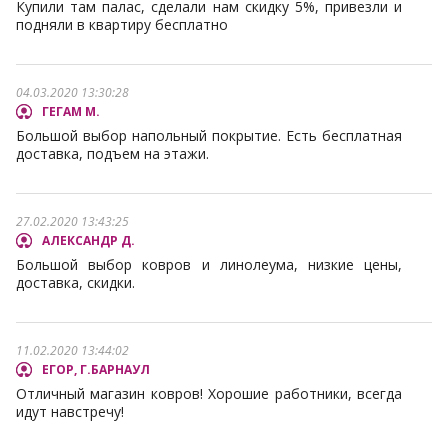
Купили там палас, сделали нам скидку 5%, привезли и
подняли в квартиру бесплатно
04.03.2020 13:30:28
ГЕГАМ М.
Большой выбор напольный покрытие. Есть бесплатная
доставка, подъем на этажи.
27.02.2020 13:43:25
АЛЕКСАНДР Д.
Большой выбор ковров и линолеума, низкие цены,
доставка, скидки.
11.02.2020 13:44:02
ЕГОР, Г.БАРНАУЛ
Отличный магазин ковров! Хорошие работники, всегда
идут навстречу!