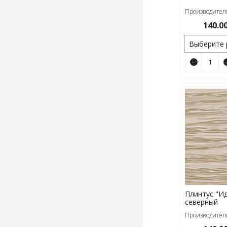
Производитель
140.0
Выберите 
Плинтус "Ид
северный
Производитель