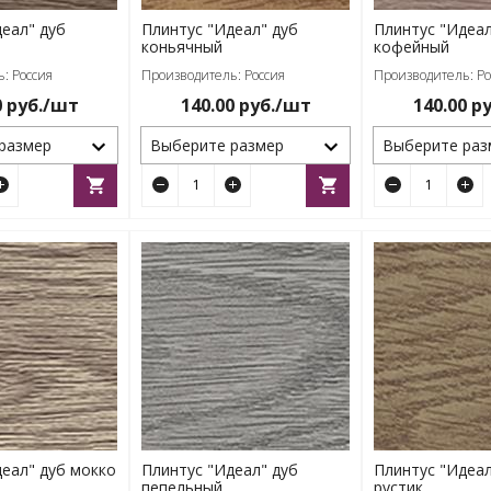
еал" дуб
Плинтус "Идеал" дуб
Плинтус "Идеал
коньячный
кофейный
: Россия
Производитель: Россия
Производитель: Ро
0
руб./шт
140.00
руб./шт
140.00
ру
размер
Выберите размер
Выберите раз
деал" дуб мокко
Плинтус "Идеал" дуб
Плинтус "Идеал
пепельный
рустик