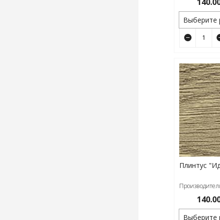
140.0
Выберите 
Плинтус "Ид
Производитель
140.0
Выберите 