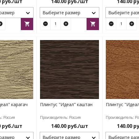
0
руб./шт
140.00
руб./шт
140.00
ру
размер
Выберите размер
Выберите раз
еал" карагач
Плинтус "Идеал" каштан
Плинтус "Идеал
: Россия
Производитель: Россия
Производитель: Ро
0
руб./шт
140.00
руб./шт
140.00
ру
размер
Выберите размер
Выберите раз