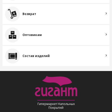
Возврат
Оптовикам
Состав изделий
Гипермаркет Напольных
Покрытий