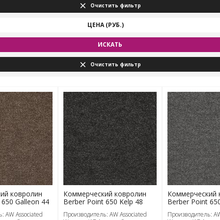
Очистить фильтр
ЦЕНА (РУБ.)
ИСКАТЬ
Очистить фильтр
ий ковролин
Коммерческий ковролин
Коммерческий 
 650 Galleon 44
Berber Point 650 Kelp 48
Berber Point 65
: AW Associated
Производитель: AW Associated
Производитель: AW