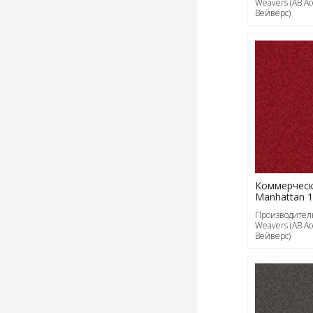
Weavers (АВ А
Вейверс)
Коммерческ
Manhattan 
Производитель
Weavers (АВ А
Вейверс)