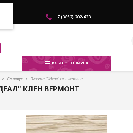
+7 (3852) 202-633
КАТАЛОГ ТОВАРОВ
Плинтус
Плинтус "Идеал" клен вермонт
ДЕАЛ" КЛЕН ВЕРМОНТ