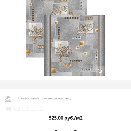
На выбор представлены (в наличии):
525.00
руб./м2