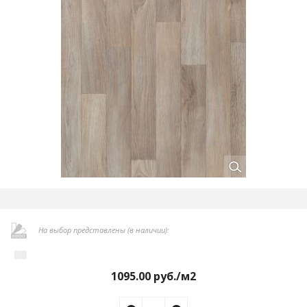
На выбор представлены (в наличии):
1095.00
руб./м2