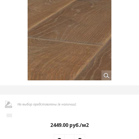
На выбор представлены (в наличии):
2449.00
руб./м2