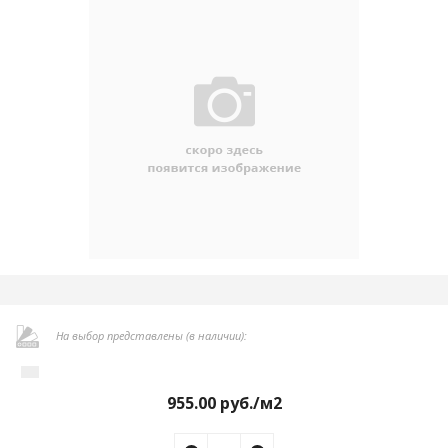
На выбор представлены (в наличии):
955.00
руб./м2