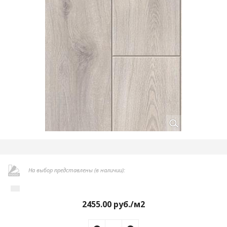
На выбор представлены (в наличии):
2455.00
руб./м2