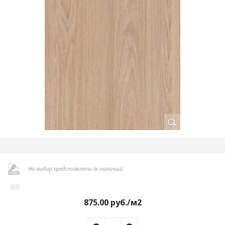
На выбор представлены (в наличии):
875.00
руб./м2