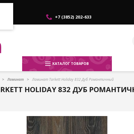
+7 (3852) 202-633
КАТАЛОГ ТОВАРОВ
Ламинат
Ламинат Tarkett Holiday 832 Дуб Романтичный
RKETT HOLIDAY 832 ДУБ РОМАНТИ