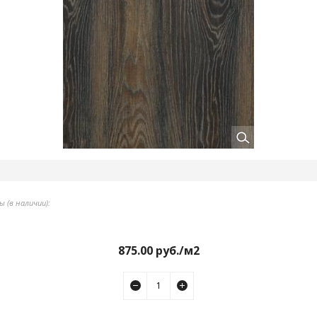
 (в наличии):
875.00
руб./м2