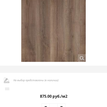
На выбор представлены (в наличии):
875.00
руб./м2