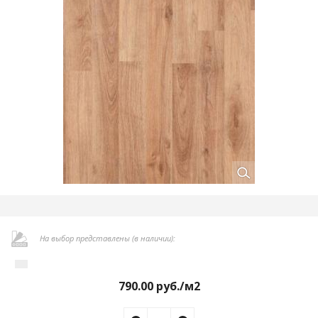
На выбор представлены (в наличии):
790.00
руб./м2