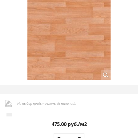
На выбор представлены (в наличии):
475.00
руб./м2