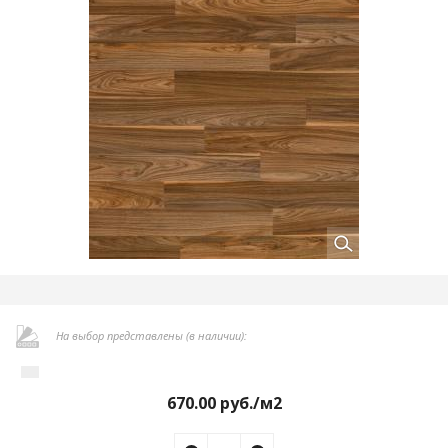
На выбор представлены (в наличии):
670.00
руб./м2