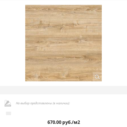
На выбор представлены (в наличии):
670.00
руб./м2