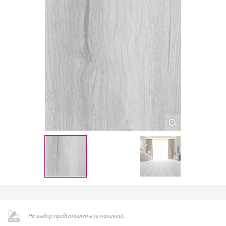
На выбор представлены (в наличии):