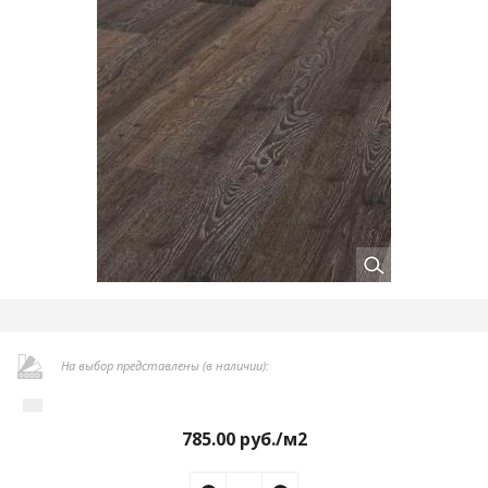
На выбор представлены (в наличии):
785.00
руб./м2