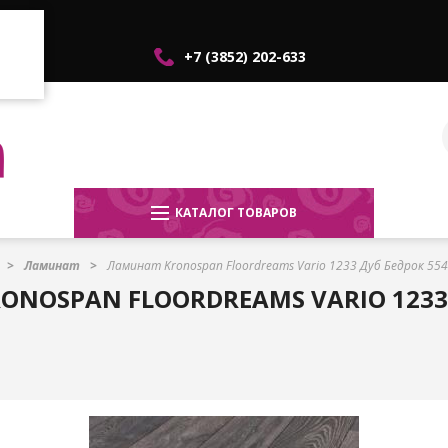
+7 (3852) 202-633
КАТАЛОГ ТОВАРОВ
Ламинат
Ламинат Kronospan Floordreams Vario 1233 Дуб Бедрок 55
ONOSPAN FLOORDREAMS VARIO 1233