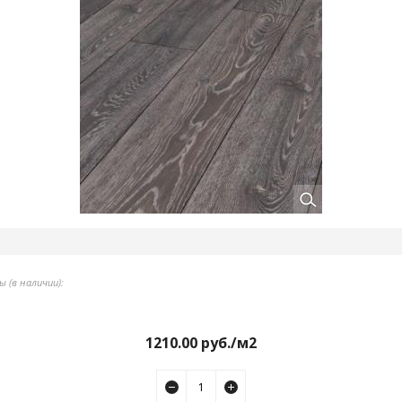
 (в наличии):
1210.00
руб./м2