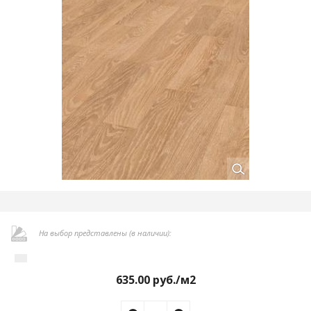
На выбор представлены (в наличии):
635.00
руб./м2