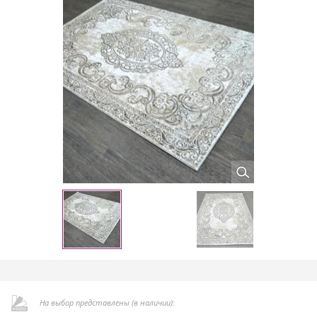
На выбор представлены (в наличии):